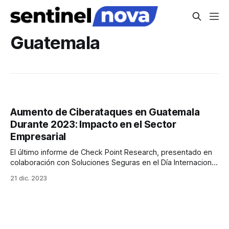
Guatemala
Aumento de Ciberataques en Guatemala
Durante 2023: Impacto en el Sector
Empresarial
El último informe de Check Point Research, presentado en
colaboración con Soluciones Seguras en el Día Internacional
de la Seguridad de la Información, revela un alarmante
21 dic. 2023
aumento de ciberataques en Guatemala durante 2023. Este
fenómeno afecta principalmente a empresas, con un 42%
del total de ataques dirigidos a ellas, y