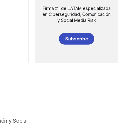
Firma #1 de LATAM especializada
en Ciberseguridad, Comunicación
y Social Media Risk
Subscribe
ón y Social