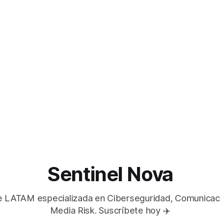
Sentinel Nova
e LATAM especializada en Ciberseguridad, Comunicaci
Media Risk. Suscríbete hoy ✈️